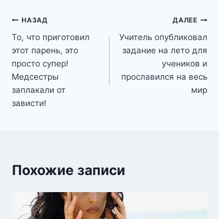
Навигация
НАЗАД
ДАЛЕЕ
То, что приготовил
Учитель опубликовал
по
этот парень, это
задание на лето для
записям
просто супер!
учеников и
Медсестры
прославился на весь
заплакали от
мир
зависти!
Похожие записи