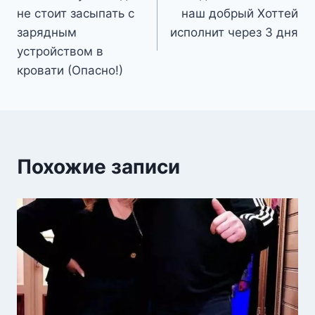
по
не стоит засыпать с
наш добрый Хоттей
записям
зарядным
исполнит через 3 дня
устройством в
кровати (Опасно!)
Похожие записи