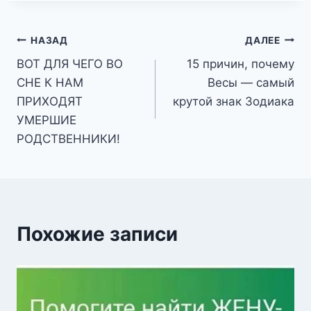
Навигация
НАЗАД
ДАЛЕЕ
ВОТ ДЛЯ ЧЕГО ВО
15 причин, почему
по
СНЕ К НАМ
Весы — самый
записям
ПРИХОДЯТ
крутой знак Зодиака
УМЕРШИЕ
РОДСТВЕННИКИ!
Похожие записи