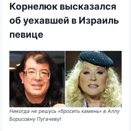
Корнелюк высказался
об уехавшей в Израиль
певице
Никогда не решусь «бросить камень» в Аллу
Борuсовну Пугачеву!