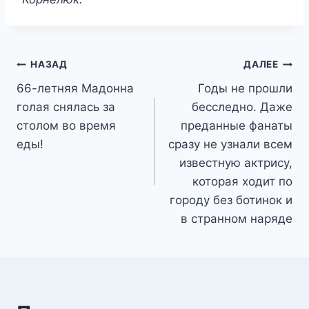
Навигация
НАЗАД
ДАЛЕЕ
66-летняя Мадонна
Годы не прошли
по
голая снялась за
бесследно. Даже
записям
столом во время
преданные фанаты
еды!
сразу не узнали всем
известную актрису,
которая ходит по
городу без ботинок и
в странном наряде