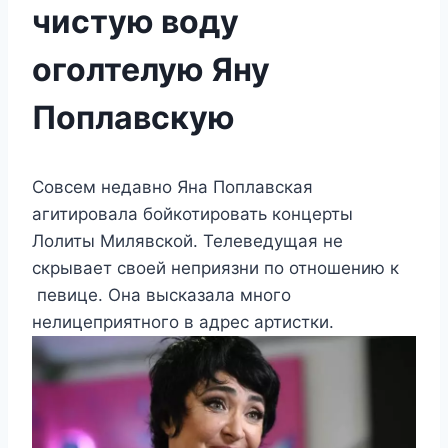
чистую воду
оголтелую Яну
Поплавскую
Совсем недавно Яна Поплавская
агитировала бойкотировать концерты
Лолиты Милявской. Телеведущая не
скрывает своей неприязни по отношению к
певице. Она высказала много
нелицеприятного в адрес артистки.