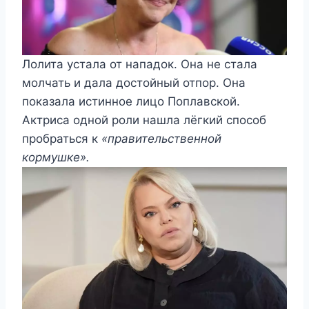
Лолита устала от нападок. Она не стала
молчать и дала достойный отпор. Она
показала истинное лицо Поплавской.
Актриса одной роли нашла лёгкий способ
пробраться к
«правительственной
кормушке».