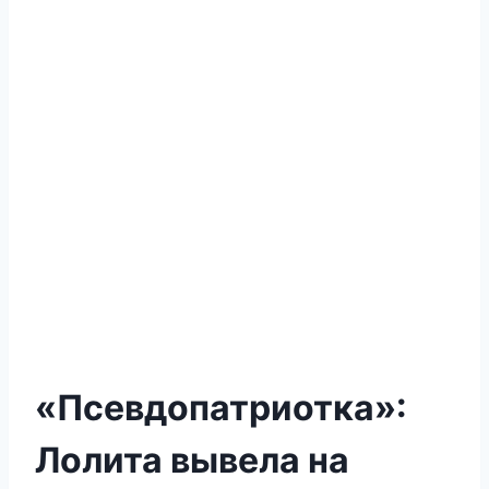
«Псевдопатриотка»:
Лолита вывела на