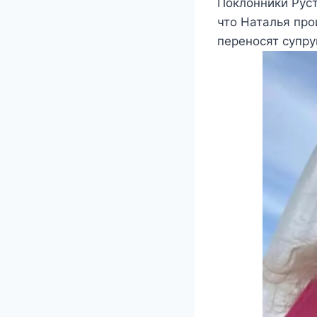
Поклонники Руст
что Наталья про
переносят супру