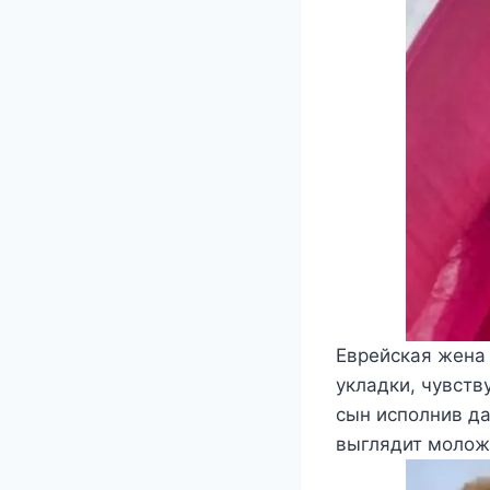
Еврейская жена
укладки, чувств
сын исполнив да
выглядит моложе