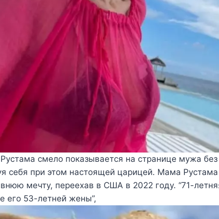
 Рустама смело показывается на странице мужа без
уя себя при этом настоящей царицей. Мама Рустама 
внюю мечту, переехав в США в 2022 году. “71-летн
 его 53-летней жены”,