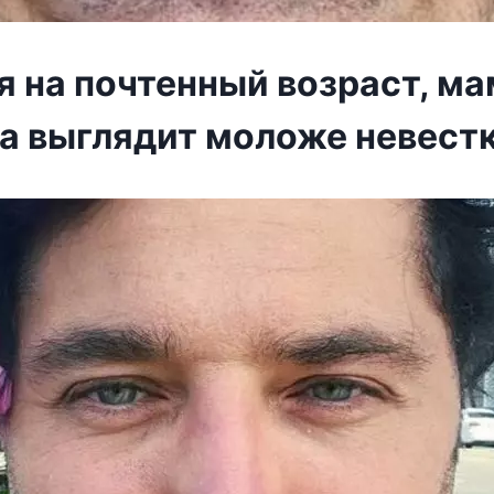
я на почтенный возраст, м
а выглядит моложе невест