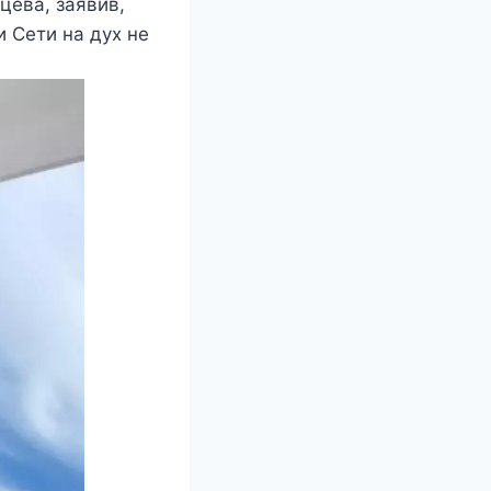
цева, заявив,
 Сети на дух не