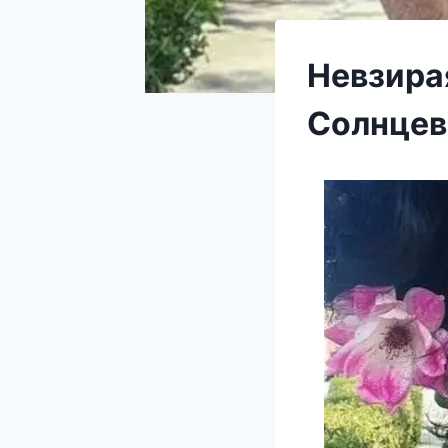
Невзира
Солнцев