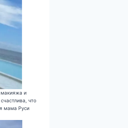
 макияжа и
счастлива, что
яя мама Руси