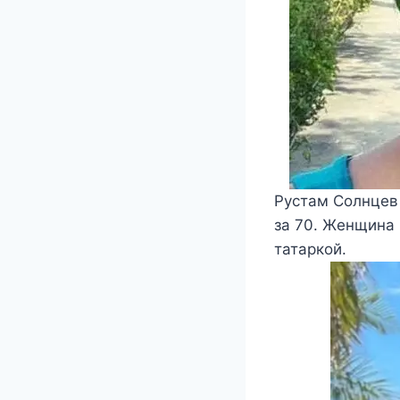
Рустам Солнцев 
за 70. Женщина 
татаркой.