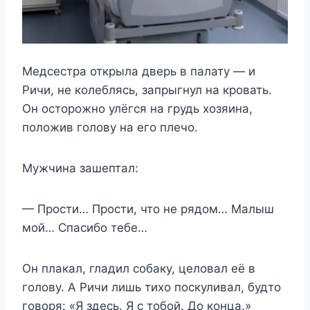
Медсестра открыла дверь в палату — и
Ричи, не колеблясь, запрыгнул на кровать.
Он осторожно улёгся на грудь хозяина,
положив голову на его плечо.
Мужчина зашептал:
— Прости… Прости, что не рядом… Малыш
мой… Спасибо тебе…
Он плакал, гладил собаку, целовал её в
голову. А Ричи лишь тихо поскуливал, будто
говоря: «Я здесь. Я с тобой. До конца.»