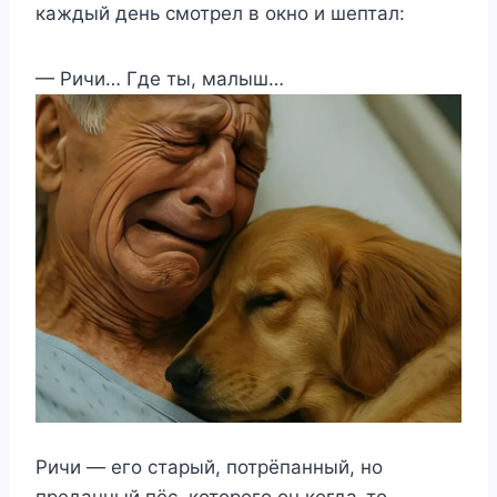
каждый день смотрел в окно и шептал:
— Ричи… Где ты, малыш…
Ричи — его старый, потрёпанный, но
преданный пёс, которого он когда-то