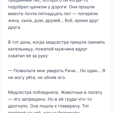
подобрал щенком у дороги. Они прошли
вместе почти пятнадцать лет — потеряли
жену, сына, дом, друзей… Всё, кроме друг
друга.
В тот день, когда медсестра пришла сменить
капельницу, пожилой мужчина вдруг
схватил её за руку:
— Позвольте мне увидеть Ричи… Он один… Я
не могу уйти, не обняв его.
Медсестра побледнела. Животные в палату
— это запрещено. Но в её груди что-то
дрогнуло. Она пошла к главврачу. Тот
смотрел на неё, как на безумную: