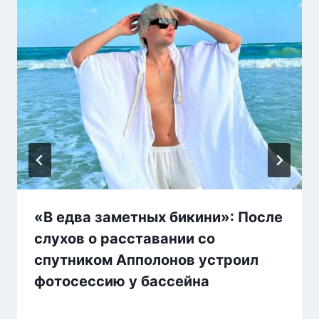
«В едва заметных бикини»: После
слухов о расставании со
спутником Апполонов устроил
фотосессию у бассейна