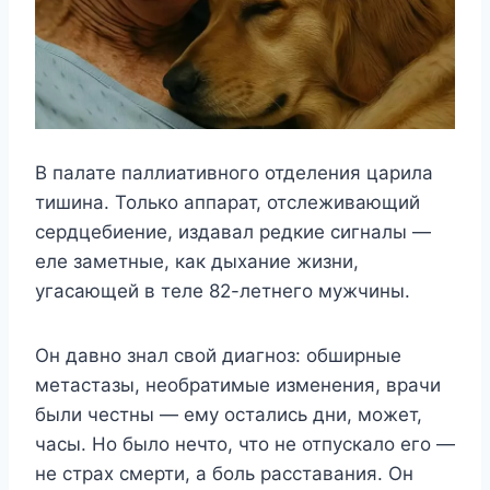
В палате паллиативного отделения царила
тишина. Только аппарат, отслеживающий
сердцебиение, издавал редкие сигналы —
еле заметные, как дыхание жизни,
угасающей в теле 82-летнего мужчины.
Он давно знал свой диагноз: обширные
метастазы, необратимые изменения, врачи
были честны — ему остались дни, может,
часы. Но было нечто, что не отпускало его —
не страх смерти, а боль расставания. Он