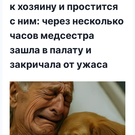
к хозяину и простится
с ним: через несколько
часов медсестра
зашла в палату и
закричала от ужаса