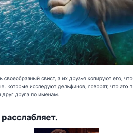
ь своеобразный свист, а их друзья копируют его, чт
е, которые исследуют дельфинов, говорят, что это п
 друг друга по именам.
ь расслабляет.