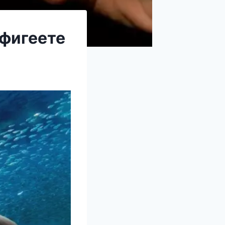
офигеете