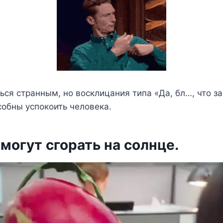
ься странным, но восклицания типа «Да, бл…, что за 
обны успокоить человека.
 могут сгорать на солнце.