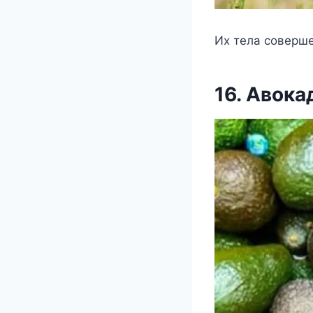
Их тела соверше
16. Авока