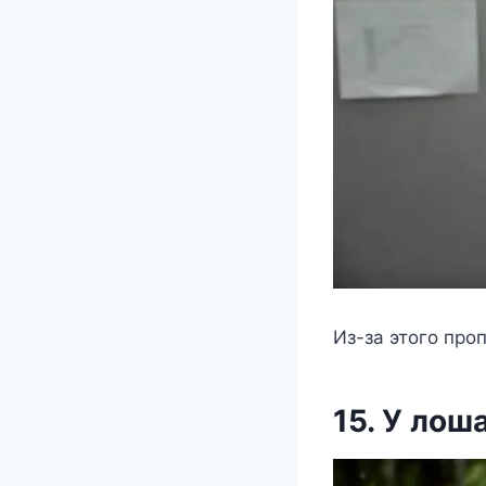
Из-за этого про
15. У лош