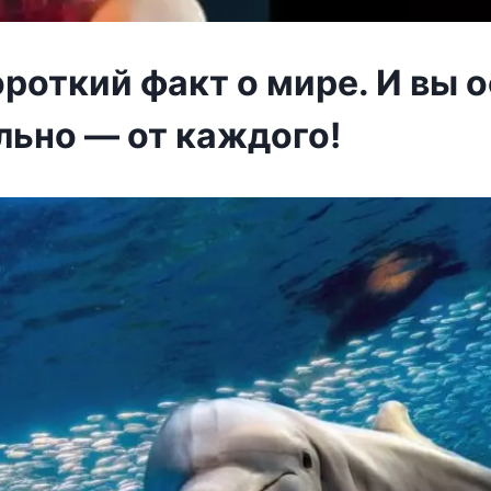
ороткий факт о мире. И вы 
льно — от каждого!