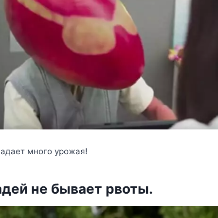
падает много урожая!
адей не бывает рвоты.