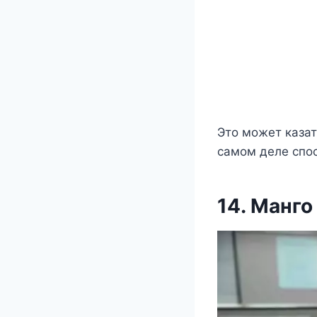
Это может казат
самом деле спос
14. Манго