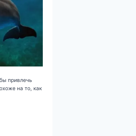
обы привлечь
охоже на то, как