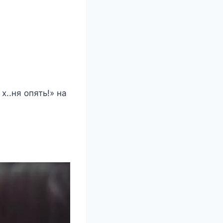
х..ня опять!» на