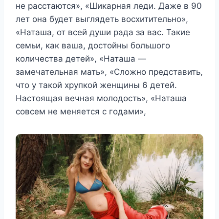
не расстаются», «Шикарная леди. Даже в 90
лет она будет выглядеть восхитительно»,
«Наташа, от всей души рада за вас. Такие
семьи, как ваша, достойны большого
количества детей», «Наташа —
замечательная мать», «Сложно представить,
что у такой хрупкой женщины 6 детей.
Настоящая вечная молодость», «Наташа
совсем не меняется с годами»,