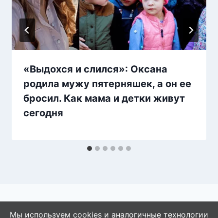
«Выдохся и слился»: Оксана
родила мужу пятерняшек, а он ее
бросил. Как мама и детки живут
сегодня
Мы используем cookies и аналогичные технологии