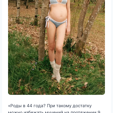
«Роды в 44 года? При такому достатку
можно избежать мучений на протяжении 9