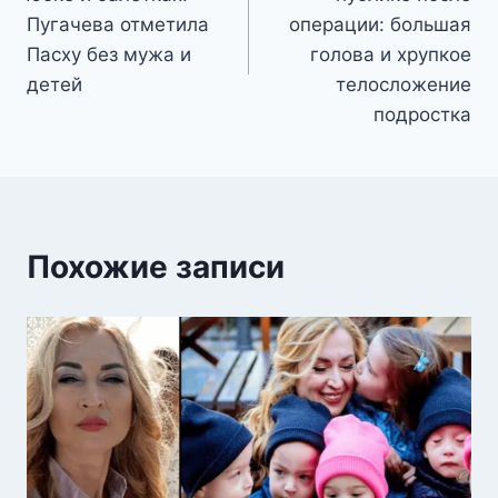
записям
Пугачева отметила
операции: большая
Пасху без мужа и
голова и хрупкое
детей
телосложение
подростка
Похожие записи