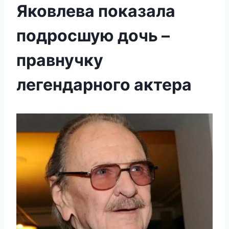
Яковлева показала
подросшую дочь –
правнучку
легендарного актера