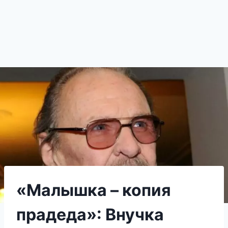
«Малышка – копия
прадеда»: Внучка