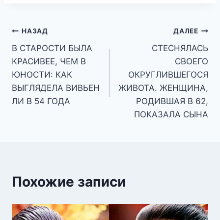
Навигация
НАЗАД
ДАЛЕЕ
В СТАРОСТИ БЫЛА
СТЕСНЯЛАСЬ
по
КРАСИВЕЕ, ЧЕМ В
СВОЕГО
записям
ЮНОСТИ: КАК
ОКРУГЛИВШЕГОСЯ
ВЫГЛЯДЕЛА ВИВЬЕН
ЖИВОТА. ЖЕНЩИНА,
ЛИ В 54 ГОДА
РОДИВШАЯ В 62,
ПОКАЗАЛА СЫНА
Похожие записи