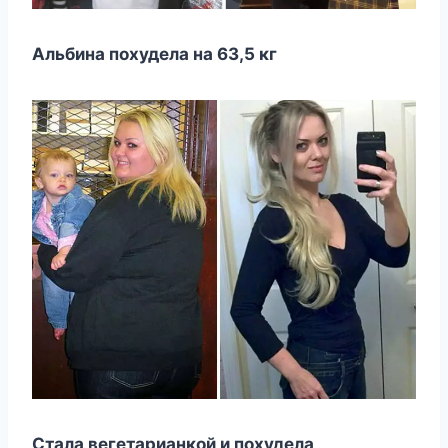
Альбина похудела на 63,5 кг
Стала вегетарианкой и похудела