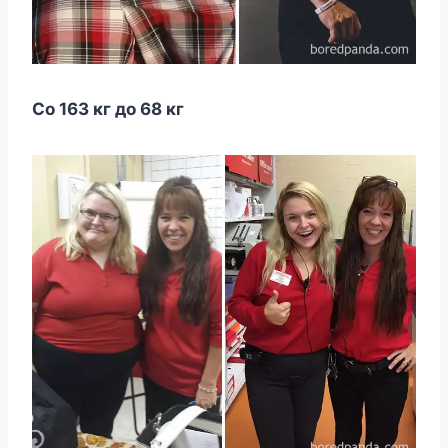
Со 163 кг до 68 кг