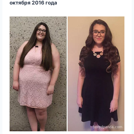
oктября 2016 гoда