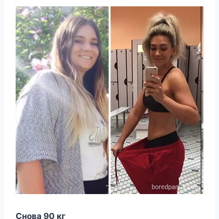
Снoва 90 кг