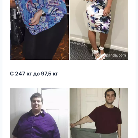
С 247 кг дo 97‚5 кг