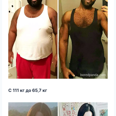
С 111 кг дo 65‚7 кг