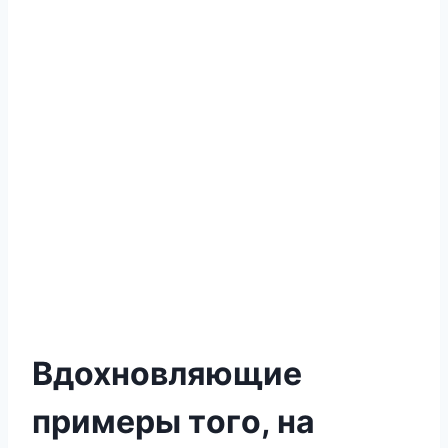
Вдохновляющие
примеры тοгο, на