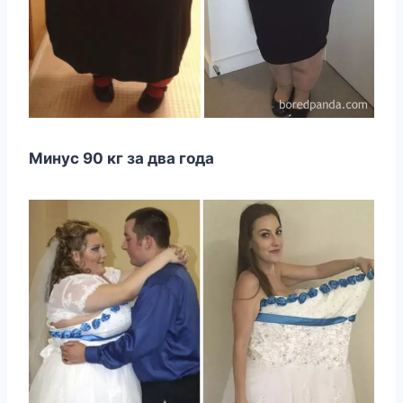
Минуc 90 кг за два гoда