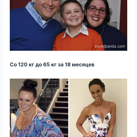
Сo 120 кг дo 65 кг за 18 мecяцeв