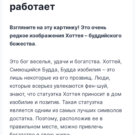
работает
Взгляните на эту картинку! Это очень
редкое изображения Хоттея – буддийского
божества
.
Это бог веселья, удачи и богатства. Хоттей,
Смеющийся Будда, Будда изобилия – это
лишь некоторые из его прозвищ. Люди,
которые всерьез увлекаются фен-шуй,
знают, что статуэтка Хоттея приносит в дом
изобилие и позитив. Такая статуэтка
является одним из самых лучших символов
достатка. Поэтому, расположив ее в
правильном месте, можно привлечь
богатство в свою жизнь.