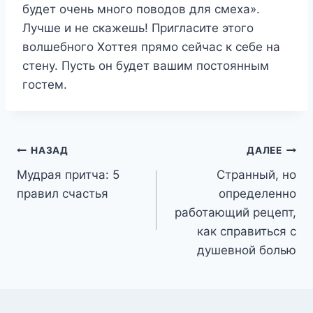
будет очень много поводов для смеха».
Лучше и не скажешь! Пригласите этого
волшебного Хоттея прямо сейчас к себе на
стену. Пусть он будет вашим постоянным
гостем.
Навигация
НАЗАД
ДАЛЕЕ
Мудрая притча: 5
Странный, но
по
правил счастья
определенно
записям
работающий рецепт,
как справиться с
душевной болью