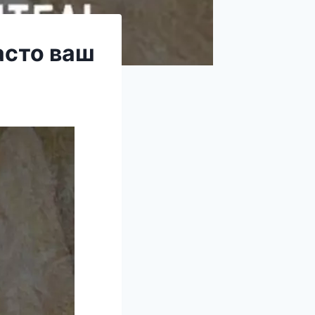
асто ваш