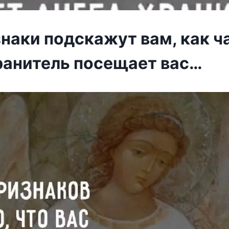
знаки подскажут вам, как ч
ранитель посещает вас…