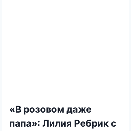
«В розовом даже
папа»: Лилия Ребрик с