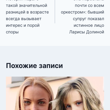
по
такой значительной
почти со всем
записям
разницей в возрасте
оркестром»: бывший
всегда вызывает
супруг показал
интерес и порой
истинное лицо
споры
Ларисы Долиной
Похожие записи