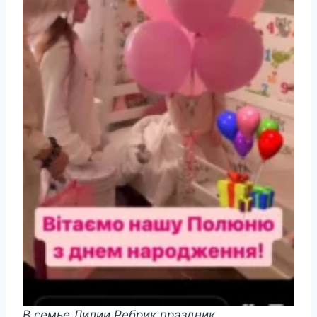
В семье Лилии Ребрик праздник