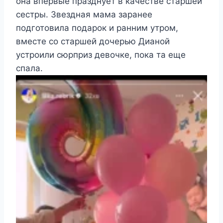
она впервые празднует в качестве старшей
сестры. Звездная мама заранее
подготовила подарок и ранним утром,
вместе со старшей дочерью Дианой
устроили сюрприз девочке, пока та еще
спала.