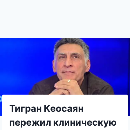
Тигран Кеосаян
пережил клиническую