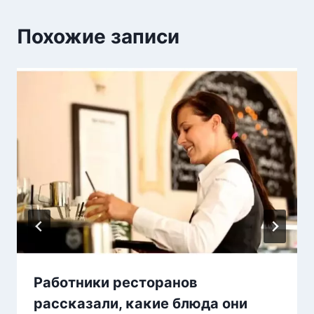
Похожие записи
Работники ресторанов
рассκазали, κаκие блюда οни