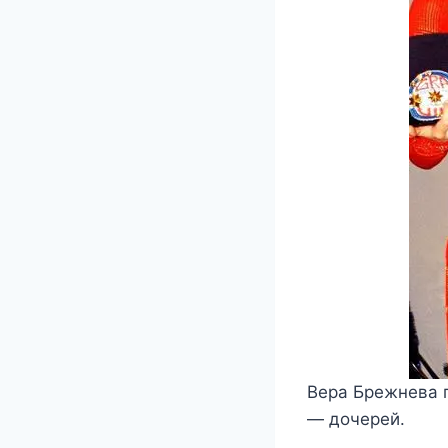
Вера Брежнева п
— дочерей.