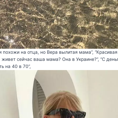
 похожи на отца, но Вера вылитая мама”, “Красива
е живет сейчас ваша мама? Она в Украине?”, “С ден
ь на 40 в 70”,