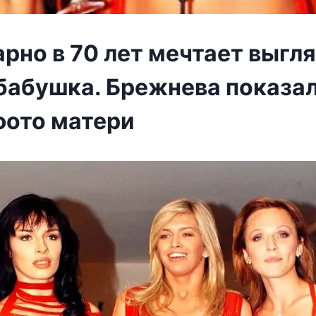
рно в 70 лет мечтает выгл
бабушка. Брежнева показа
фото матери