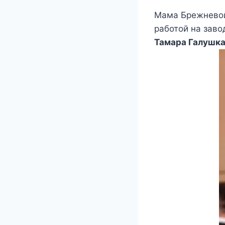
Мама Брежневой
работой на заво
Тамара Галушк