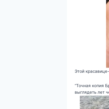
Этой красавице-
“Точная копия Б
выглядеть лет че