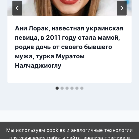
Ани Лорак, известная украинская
певица, в 2011 году стала мамой,
родив дочь от своего бывшего
мужа, турка Муратом
Налчаджиоглу
Мы используем cookies и аналогичные технологии
для улучшения работы сайта, анализа трафика и