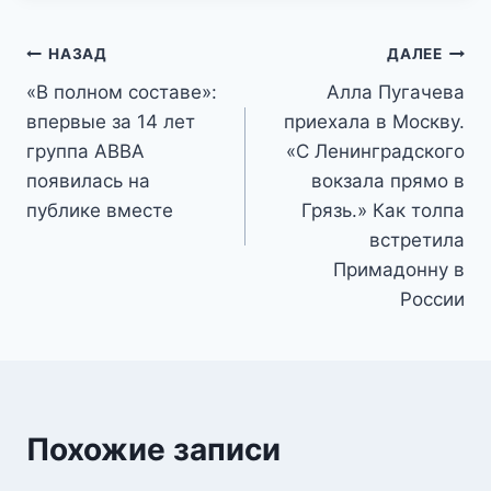
Навигация
НАЗАД
ДАЛЕЕ
«В полном составе»:
Алла Пугачева
по
впервые за 14 лет
приехала в Москву.
записям
группа ABBA
«С Ленинградского
появилась на
вокзала прямо в
публике вместе
Грязь.» Как толпа
встретила
Примадонну в
России
Похожие записи