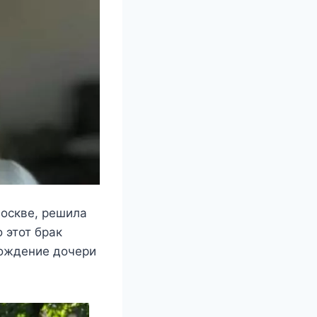
Москве, решила
 этот брак
рождение дочери