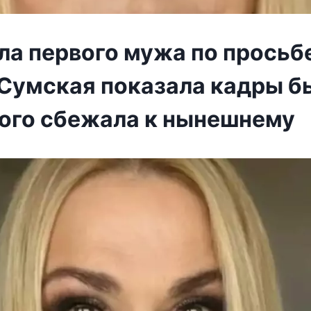
ла первого мужа по просьб
 Сумская показала кадры б
рого сбежала к нынешнему