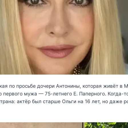
кая по просьбе дочери Антонины, которая живёт в 
о первого мужа — 75-летнего Е. Паперного. Когда-то
трана: актёр был старше Ольги на 16 лет, но даже 