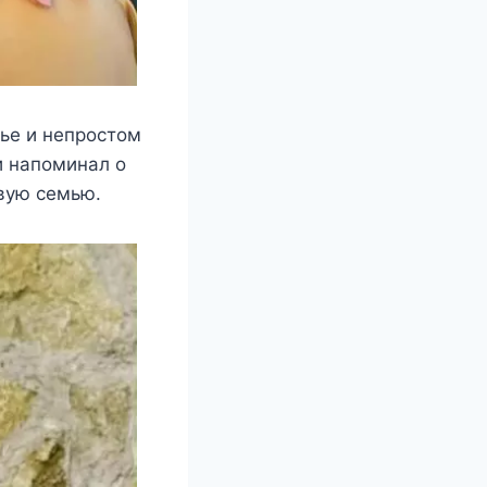
ье и непростом
и напоминал о
рвую семью.