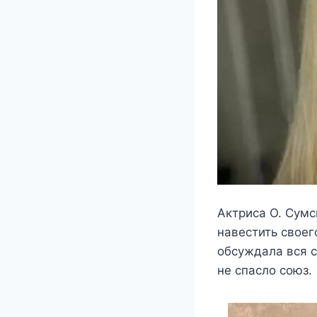
Актриса О. Сумс
навестить своег
обсуждала вся с
не спасло союз.