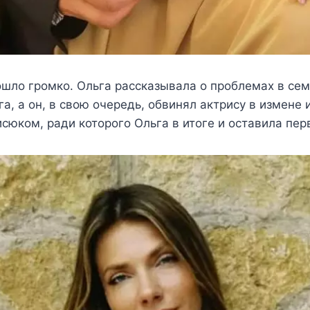
шло громко. Ольга рассказывала о проблемах в сем
га, а он, в свою очередь, обвинял актрису в измене 
исюком, ради которого Ольга в итоге и оставила пе