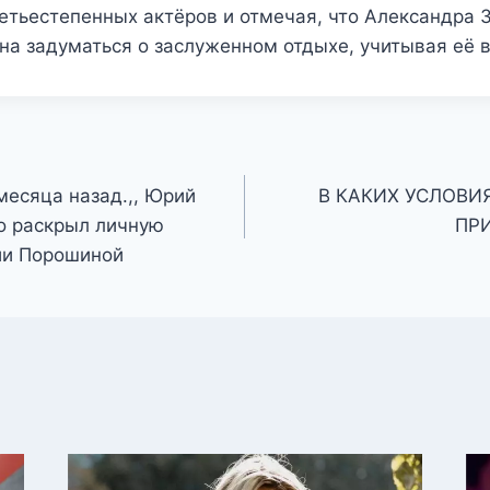
етьестепенных актёров и отмечая, что Александра 
а задуматься о заслуженном отдыхе, учитывая её в
месяца назад.,, Юрий
В КАКИХ УСЛОВИ
о раскрыл личную
ПР
ии Порошиной