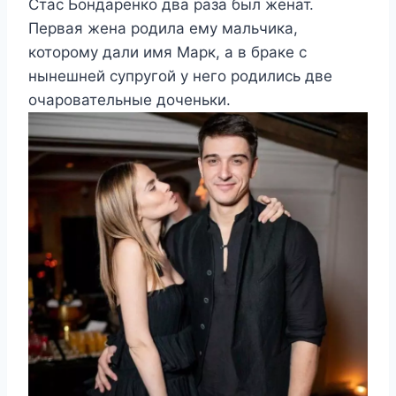
Стас Бондаренко два раза был женат.
Первая жена родила ему мальчика,
которому дали имя Марк, а в браке с
нынешней супругой у него родились две
очаровательные доченьки.