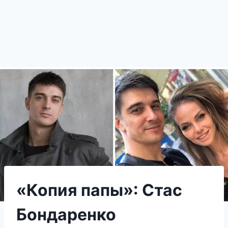
«Копия папы»: Стас
Бондаренко