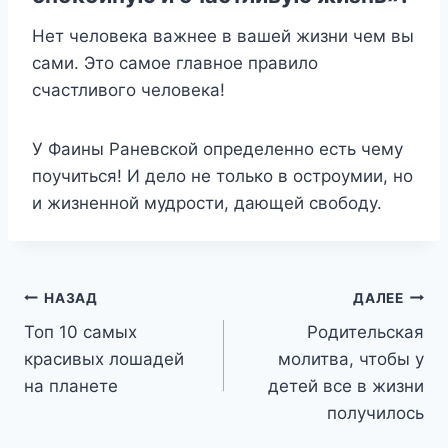
Нет человека важнее в вашей жизни чем вы
сами. Это самое главное правило
счастливого человека!
У Фаины Раневской определенно есть чему
поучиться! И дело не только в остроумии, но
и жизненной мудрости, дающей свободу.
Навигация
НАЗАД
ДАЛЕЕ
Топ 10 самых
Родительская
по
красивых лошадей
молитва, чтобы у
записям
на планете
детей все в жизни
получилось