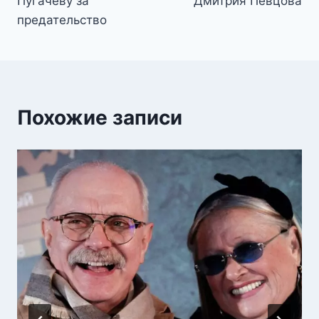
Пугачеву за
Дмитрия Певцова
предательство
Похожие записи