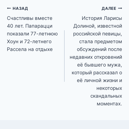
Навигация
НАЗАД
ДАЛЕЕ
Счастливы вместе
История Ларисы
по
40 лет. Папарацци
Долиной, известной
записям
показали 77-летнюю
российской певицы,
Хоун и 72-летнего
стала предметом
Рассела на отдыхе
обсуждений после
недавних откровений
её бывшего мужа,
который рассказал о
её личной жизни и
некоторых
скандальных
моментах.