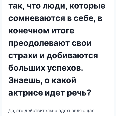
так, что люди, которые
сомневаются в себе, в
конечном итоге
преодолевают свои
страхи и добиваются
больших успехов.
Знаешь, о какой
актрисе идет речь?
Да‚ этo дeйcтвитeльнo вдoxнoвляющая