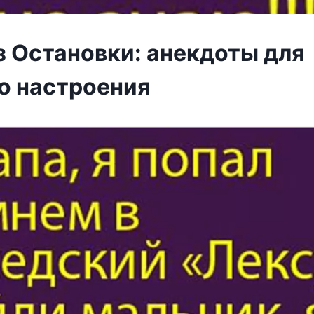
з Остановки: анекдоты для
о настроения