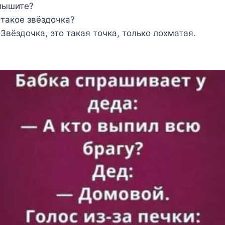
лышите?
 такое звёздочка?
Звёздочка, это такая точка, только лохматая.