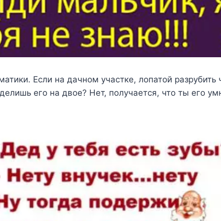
матики. Если на дачном участке, лопатой разрубить 
 делишь его на двое? Нет, получается, что ты его у