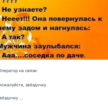
ператор на связи:
пожалуйста, звёздочку.
вёздочку …