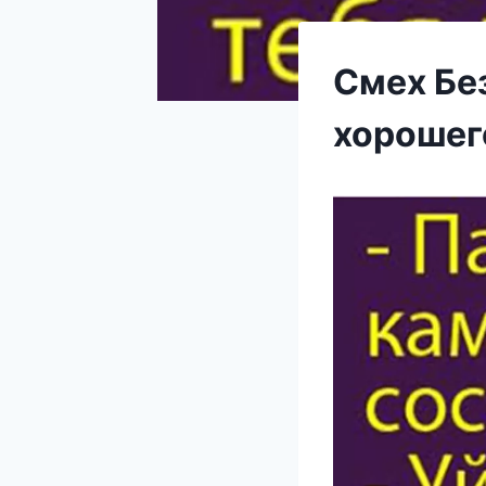
Смех Бе
хорошег