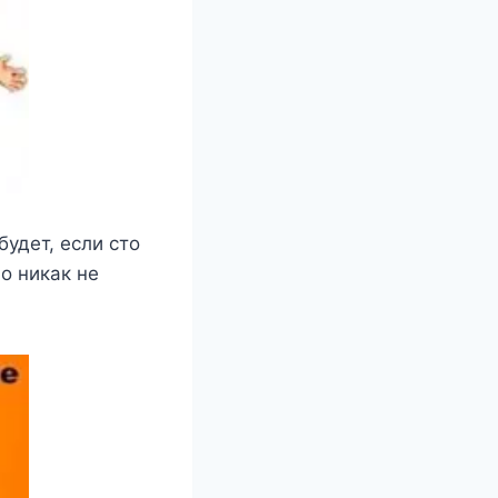
будет, если сто
о никак не