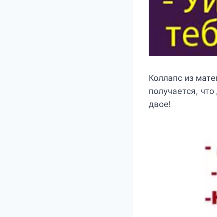
Коллапс из мате
получается, что
двое!