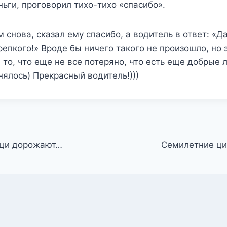
ньги, проговорил тихо-тихо «спасибо».
снова, сказал ему спасибо, а водитель в ответ: «Да 
репкого!» Вроде бы ничего такого не произошло, но 
 то, что еще не все потеряно, что есть еще добрые 
ялось) Прекрасный водитель!)))
ещи дорожают…
Семилетние ци