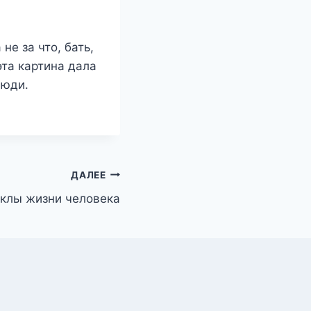
не за что, бать,
эта картина дала
люди.
ДАЛЕЕ
клы жизни человека