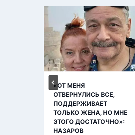
з по
«ОТ МЕНЯ
 на
ОТВЕРНУЛИСЬ ВСЕ,
тся
ПОДДЕРЖИВАЕТ
ТОЛЬКО ЖЕНА, НО МНЕ
ЭТОГО ДОСТАТОЧНО»:
НАЗАРОВ