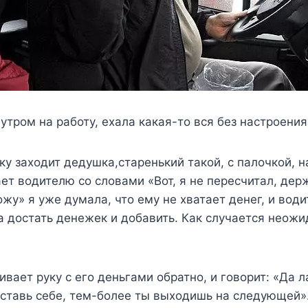
 утром на работу, ехала какая-то вся без настроения
ку заходит дедушка,старенький такой, с палочкой, 
ет водителю со словами «Вот, я не пересчитал, дер
у» я уже думала, что ему не хватает денег, и води
а достать денежек и добавить. Как случается неож
вает руку с его деньгами обратно, и говорит: «Да л
оставь себе, тем-более ты выходишь на следующей»