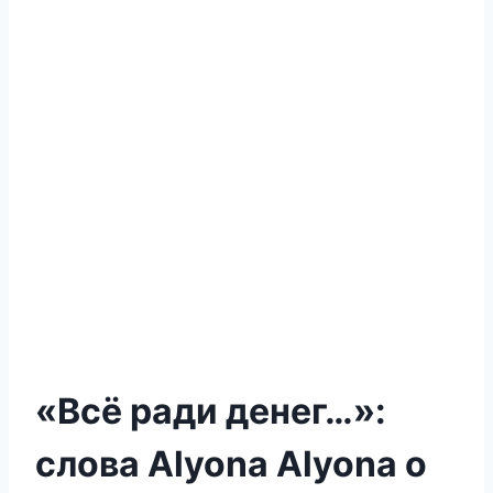
«Всё ради денег…»:
слова Alyona Alyona о