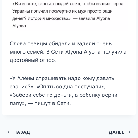
Слова певицы обидели и задели очень
много семей. В Сети Alyona Alyona получила
достойный отпор.
«У Алёны спрашивать надо кому давать
звание?», «Опять со дна постучали»,
«Забери себе те деньги, а ребенку верни
папу», — пишут в Сети.
Навигация
НАЗАД
ДАЛЕЕ