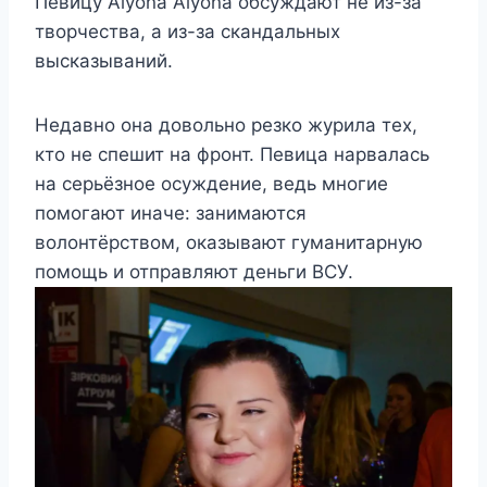
Певицу Alyona Alyona обсуждают не из-за
творчества, а из-за скандальных
высказываний.
Недавно она довольно резко журила тех,
кто не спешит на фронт. Певица нарвалась
на серьёзное осуждение, ведь многие
помогают иначе: занимаются
волонтёрством, оказывают гуманитарную
помощь и отправляют деньги ВСУ.