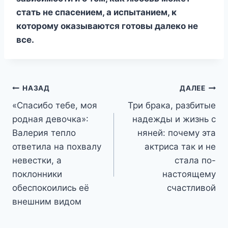
стать не спасением, а испытанием, к
которому оказываются готовы далеко не
все.
Навигация
НАЗАД
ДАЛЕЕ
«Спасибо тебе, моя
Три брака, разбитые
по
родная девочка»:
надежды и жизнь с
записям
Валерия тепло
няней: почему эта
ответила на похвалу
актриса так и не
невестки, а
стала по-
поклонники
настоящему
обеспокоились её
счастливой
внешним видом