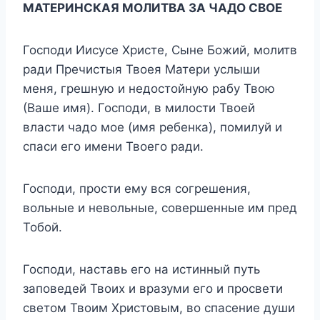
МАТЕРИНСКАЯ МОЛИТВА ЗА ЧАДО СВОЕ
Господи Иисусе Христе, Сыне Божий, молитв
ради Пречистыя Твоея Матери услыши
меня, грешную и недостойную рабу Твою
(Ваше имя). Господи, в милости Твоей
власти чадо мое (имя ребенка), помилуй и
спаси его имени Твоего ради.
Господи, прости ему вся согрешения,
вольные и невольные, совершенные им пред
Тобой.
Господи, наставь его на истинный путь
заповедей Твоих и вразуми его и просвети
светом Твоим Христовым, во спасение души