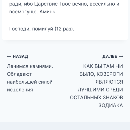
ради, ибо Царствие Твое вечно, всесильно и
всемогуще. Аминь.
Господи, помилуй (12 раз).
Навигация
НАЗАД
ДАЛЕЕ
Лечимся камнями.
КАК БЫ ТАМ НИ
по
Обладают
БЫЛО, КОЗЕРОГИ
записям
наибольшей силой
ЯВЛЯЮТСЯ
исцеления
ЛУЧШИМИ СРЕДИ
ОСТАЛЬНЫХ ЗНАКОВ
ЗОДИАКА