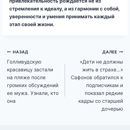
привлекательность рождается не из
стремления к идеалу, а из гармонии с собой,
уверенности и умения принимать каждый
этап своей жизни.
Навигация
НАЗАД
ДАЛЕЕ
Голливудскую
«Дети не должны
по
красавицу застали
жить в страхе…»
записям
на пляже после
Сафонов обратился к
громких обсуждений
подписчикам и
ее мужа. Узнали, кто
показал редкие
она
кадры со старшей
дочерью