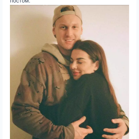
постом.