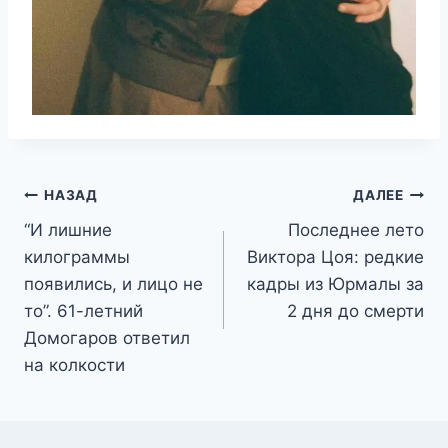
Навигация
НАЗАД
ДАЛЕЕ
“И лишние
Последнее лето
по
килограммы
Виктора Цоя: редкие
записям
появились, и лицо не
кадры из Юрмалы за
то”. 61-летний
2 дня до смерти
Домогаров ответил
на колкости