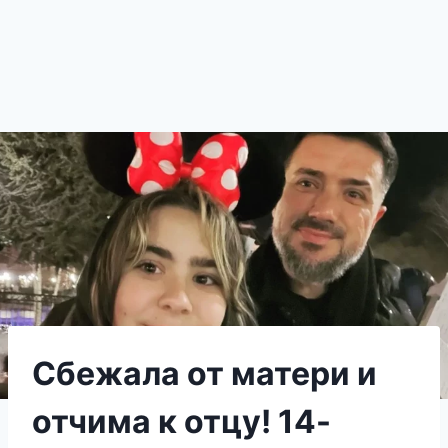
Сбежала от матери и
отчима к отцу! 14-