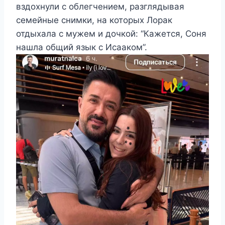
вздохнули с облегчением, разглядывая
семейные снимки, на которых Лорак
отдыхала с мужем и дочкой: “Кажется, Соня
нашла общий язык с Исааком”.