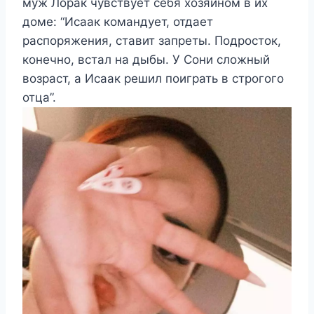
муж Лорак чувствует себя хозяином в их
доме: “Исаак командует, отдает
распоряжения, ставит запреты. Подросток,
конечно, встал на дыбы. У Сони сложный
возраст, а Исаак решил поиграть в строгого
отца”.