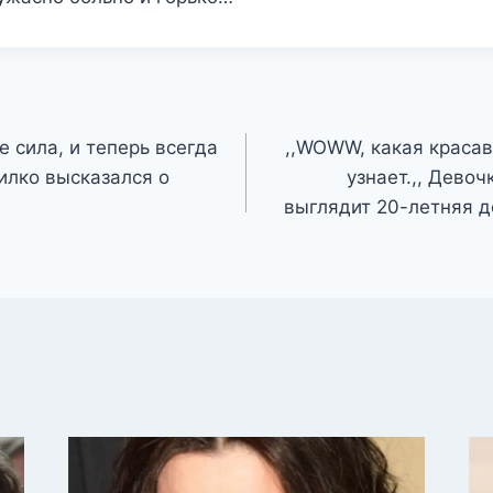
е сила, и теперь всегда
,,WOWW, какая красав
илко высказался о
узнает.,, Девоч
выглядит 20-летняя д