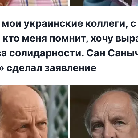
мои украинские коллеги, с
 кто меня помнит, хочу выр
ва солидарности. Сан Саныч
» сделал заявление