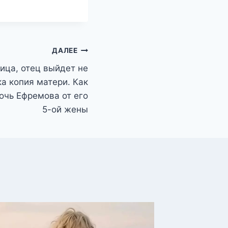
ДАЛЕЕ
ица, отец выйдет не
ка копия матери. Как
очь Ефремова от его
5-ой жены