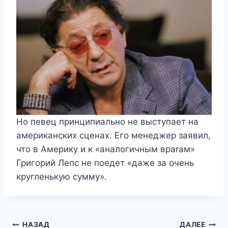
Но певец принципиально не выступает на
американских сценах. Его менеджер заявил,
что в Америку и к «аналогичным враrам»
Григорий Лепс не поедет «даже за очень
кругленькую сумму».
Навигация
НАЗАД
ДАЛЕЕ