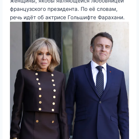
женщины, якобы являющейся любовницей
французского президента. По её словам,
речь идёт об актрисе Гольшифте Фарахани.