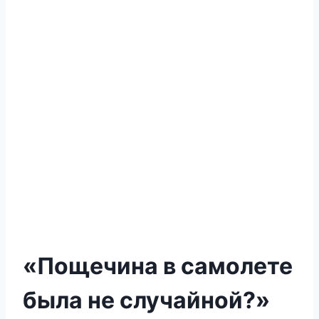
«Пощечина в самолете
была не случайной?»