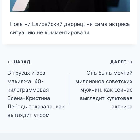
Пока ни Елисейский дворец, ни сама актриса
ситуацию не комментировали.
Навигация
НАЗАД
ДАЛЕЕ
В трусах и без
Она была мечтой
по
макияжа: 40-
миллионов советских
записям
килограммовая
мужчин: как сейчас
Елена-Кристина
выглядит культовая
Лебедь показала, как
актриса
выглядит утром