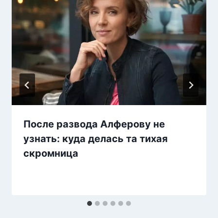
После развода Алферову не
узнать: куда делась та тихая
скромница