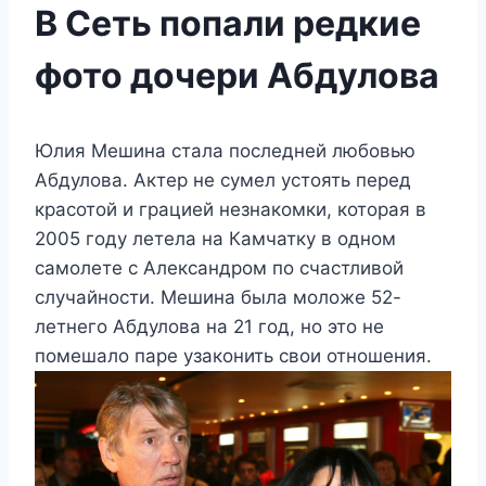
В Сеть попали редкие
фото дочери Абдулова
Юлия Мешина стала последней любовью
Абдулова. Актер не сумел устоять перед
красотой и грацией незнакомки, которая в
2005 году летела на Камчатку в одном
самолете с Александром по счастливой
случайности. Мешина была моложе 52-
летнего Абдулова на 21 год, но это не
помешало паре узаконить свои отношения.