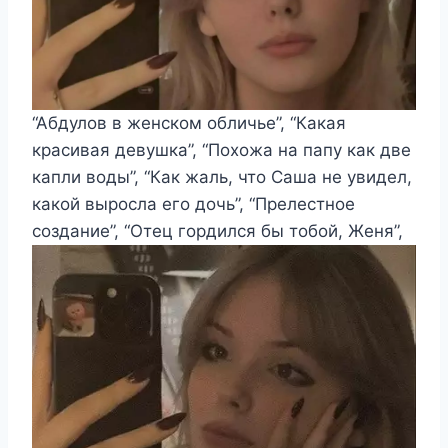
“Абдулов в женском обличье”, “Какая
красивая девушка”, “Похожа на папу как две
капли воды”, “Как жаль, что Саша не увидел,
какой выросла его дочь”, “Прелестное
создание”, “Отец гордился бы тобой, Женя”,