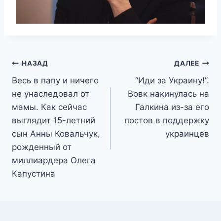
Навигация
НАЗАД
ДАЛЕЕ
Весь в папу и ничего
“Иди за Украину!”.
по
не унаследовал от
Вовк накинулась на
записям
мамы. Как сейчас
Галкина из-за его
выглядит 15-летний
постов в поддержку
сын Анны Ковальчук,
украинцев
рожденный от
миллиардера Олега
Капустина