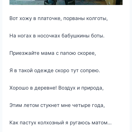
Вот хожу в платочке, порваны колготы,
На ногах в носочках бабушкины боты.
Приезжайте мама с папою скорее,
Я в такой одежде скоро тут сопрею.
Хорошо в деревне! Воздух и природа,
Этим летом стукнет мне четыре года,
Как пастух колхозный я ругаюсь матом…