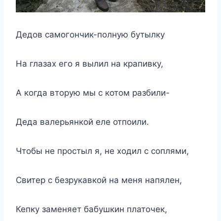
Дедов самогончик-полную бутылку
На глазах его я вылил на крапивку,
А когда вторую мы с котом разбили-
Деда валерьянкой еле отпоили.
Чтобы не простыл я, не ходил с соплями,
Свитер с безрукавкой на меня напялен,
Кепку заменяет бабушкин платочек,