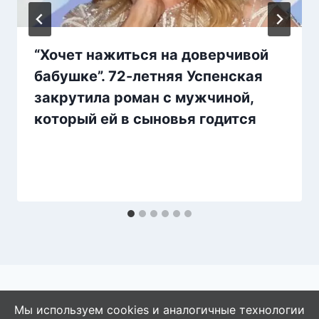
“Хочет нажиться на доверчивой
бабушке”. 72-летняя Успенская
закрутила роман с мужчиной,
который ей в сыновья годится
Мы используем cookies и аналогичные технологии