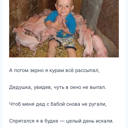
А потом зерно я курам всё рассыпал,
Дедушка, увидев, чуть в окно не выпал.
Чтоб меня дед с бабой снова не ругали,
Спрятался я в будке — целый день искали.