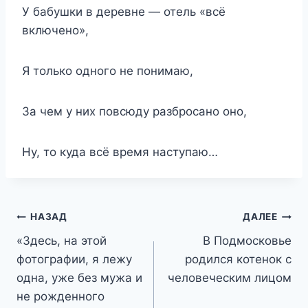
У бабушки в деревне — отель «всё
включено»,
Я только одного не понимаю,
За чем у них повсюду разбросано оно,
Ну, то куда всё время наступаю…
Навигация
НАЗАД
ДАЛЕЕ
«Здесь, на этой
В Подмосковье
по
фотографии, я лежу
родился котенок с
записям
одна, уже без мужа и
человеческим лицом
не рожденного