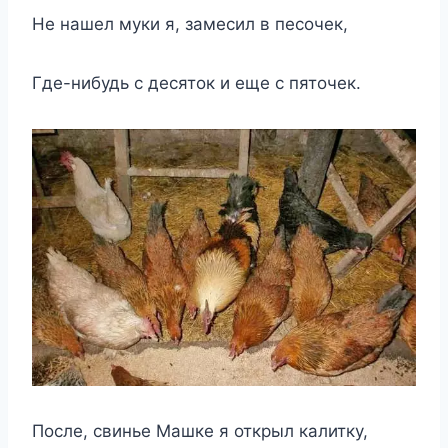
Не нашел муки я, замесил в песочек,
Где-нибудь с десяток и еще с пяточек.
После, свинье Машке я открыл калитку,