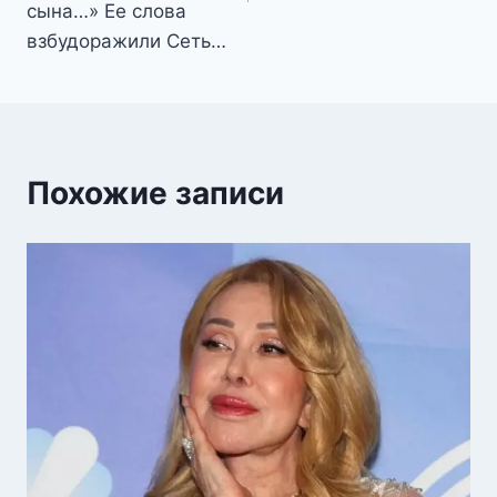
сына…» Ее слова
взбудоражили Сеть…
Похожие записи