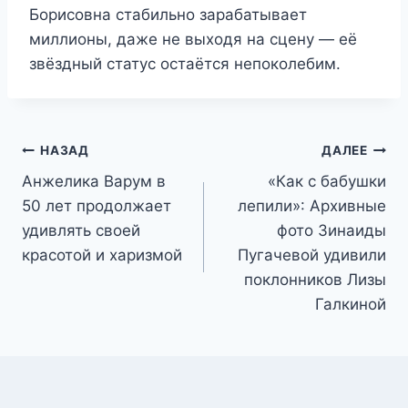
Борисовна стабильно зарабатывает
миллионы, даже не выходя на сцену — её
звёздный статус остаётся непоколебим.
Навигация
НАЗАД
ДАЛЕЕ
Анжелика Варум в
«Как с бабушки
по
50 лет продолжает
лепили»: Архивные
записям
удивлять своей
фото Зинаиды
красотой и харизмой
Пугачевой удивили
поклонников Лизы
Галкиной