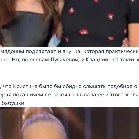
имадонны подрастает и внучка, которая практически
рью. Но, по словам Пугачевой, у Клавдии нет таких 
 что Кристине было бы обидно слышать подобное о
орая пока ничем не разочаровывала ее и тоже жела
 бабушки.