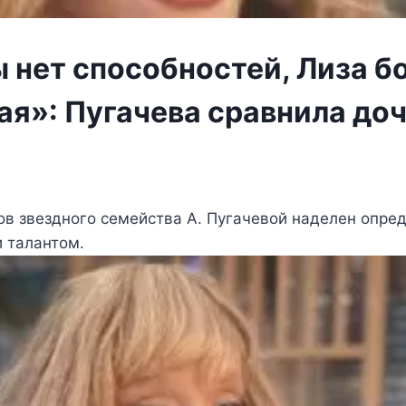
 нет способностей, Лиза б
ая»: Пугачева сравнила доч
ов звездного семейства А. Пугачевой наделен опр
 талантом.