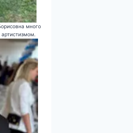
Борисовна много
 артистизмом.