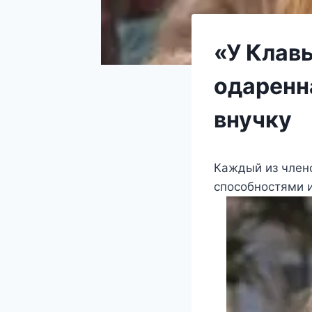
«У Клавы
одаренн
внучку
Каждый из член
способностями и