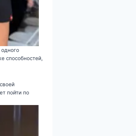
 одного
же способностей,
 своей
ет пойти по