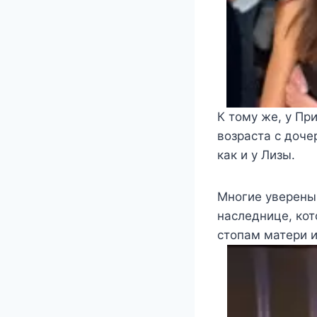
К тому же, у Пр
возраста с доче
как и у Лизы.
Многие уверены,
наследнице, кот
стопам матери и