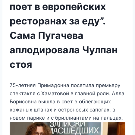
поет в европейских
ресторанах за еду”.
Сама Пугачева
аплодировала Чулпан
стоя
75-летняя Примадонна посетила премьеру
спектакля с Хаматовой в главной роли. Алла
Борисовна вышла в свет в облегающих
кожаных штанах и остроносых сапогах, в
новом парике и с бриллиантами на пальцах.