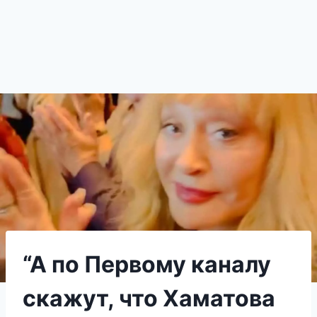
“А по Первому каналу
скажут, что Хаматова