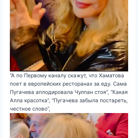
“А по Первому каналу скажут, что Хаматова
поет в европейских ресторанах за еду. Сама
Пугачева аплодировала Чулпан стоя”, “Какая
Алла красотка”, “Пугачева забыла постареть,
честное слово”,