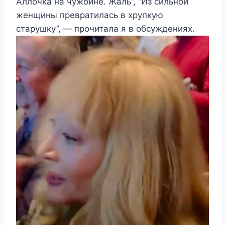
Аллочка на чужбине. Жаль”, “Из сильной
женщины превратилась в хрупкую
старушку”, — прочитала я в обсуждениях.