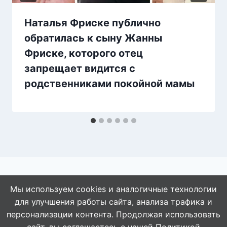
Наталья Фриске публично
обратилась к сыну Жанны
Фриске, которого отец
запрещает видится с
родственниками покойной мамы
Мы используем cookies и аналогичные технологии
для улучшения работы сайта, анализа трафика и
© 2026 АбАлдеть!
персонализации контента. Продолжая использовать