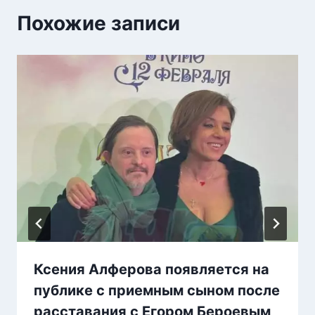
Похожие записи
Ксения Алферова появляется на
публике с приемным сыном после
расставания с Егором Бероевым