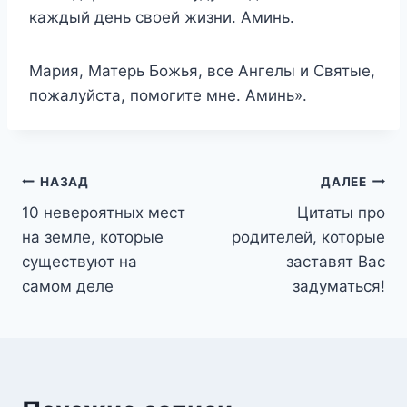
каждый день своей жизни. Аминь.
Мария, Матерь Божья, все Ангелы и Святые,
пожалуйста, помогите мне. Аминь».
Навигация
НАЗАД
ДАЛЕЕ
10 невероятных мест
Цитаты про
по
на земле, которые
родителей, которые
записям
существуют на
заставят Вас
самом деле
задуматься!