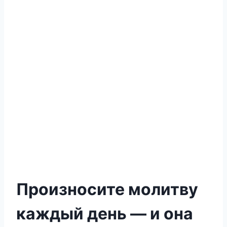
Произносите молитву
каждый день — и она