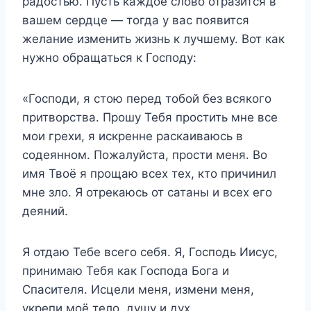
радостью. Пусть каждое слово отразится в
вашем сердце — тогда у вас появится
желание изменить жизнь к лучшему. Вот как
нужно обращаться к Господу:
«Господи, я стою перед тобой без всякого
притворства. Прошу Тебя простить мне все
мои грехи, я искренне раскаиваюсь в
содеянном. Пожалуйста, прости меня. Во
имя Твоё я прощаю всех тех, кто причинил
мне зло. Я отрекаюсь от сатаны и всех его
деяний.
Я отдаю Тебе всего себя. Я, Господь Иисус,
принимаю Тебя как Господа Бога и
Спасителя. Исцели меня, измени меня,
укрепи моё тело, душу и дух.