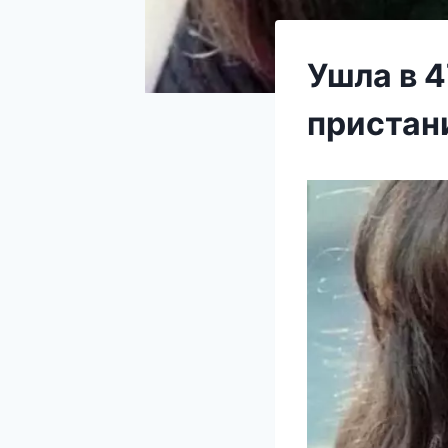
Ушла в 4
пристан