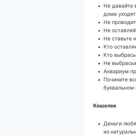
Не давайте в
дома уходят
Не проводит
Не оставляй
Не ставьте н
Кто оставля
Кто выбрасы
Не выбрасыв
Аквариум пр
Почините вс
буквальном 
Кошелек
Деньги любя
из натураль