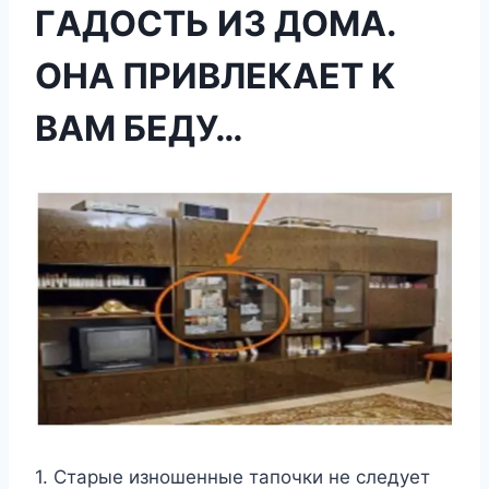
ГAДОCТЬ ИЗ ДОМA.
OНА ПPИВЛЕКАЕТ K
ВАМ БЕДУ…
1. Старые изношенные тапочки не следует