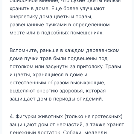
ошибочное мнение, что сухие цветы нельзя
хранить в доме. Еще более улучшают
энергетику дома цветы и травы,
развешанные пучками в определенном
месте или в подсобных помещениях.
Вспомните, раньше в каждом деревенском
доме пучки трав были подвешены под
потолком или засунуты за притолоку. Травы
и цветы, хранящиеся в доме и
естественным образом высыхающие,
выделяют энергию здоровья, которая
защищает дом в периоды эпидемий.
4. Фигурки животных (только не гротескных)
защищают дом от несчастий, а также хранят
денежный достаток. Собаки, медведи,