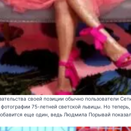
зательства своей позиции обычно пользователи Сет
фотографии 75-летней светской львицы. Но теперь, 
добавится еще один, ведь Людмила Порывай показал