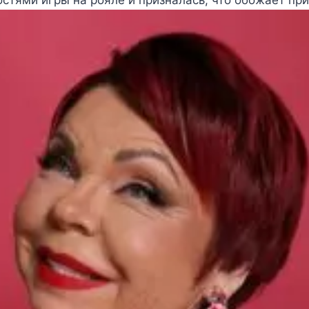
стями игры на рояле и призналась, что обожает при