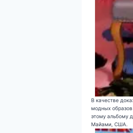
В качестве дока
модных образов 
этому альбому 
Майами, США.