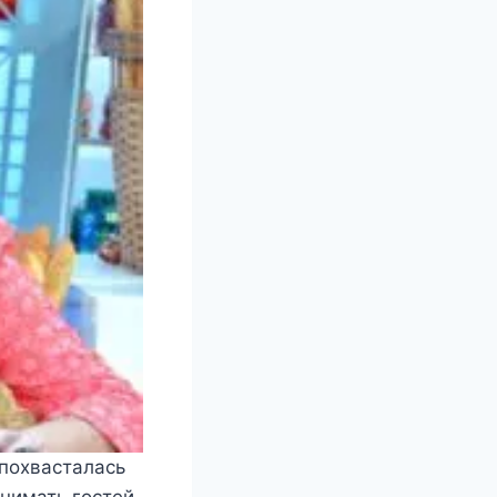
похвасталась