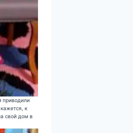
и приводили
кажется, к
а свой дом в