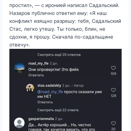
простил», — с иронией написал Садальский.
Назаров публично ответил ему: «Я наш
конфликт изящно разрешу: тебя, Садальский
Стас, легко утешу. Ты только, блин, не
сдохни, я прошу. Сначала по-садальщине
отвечу».