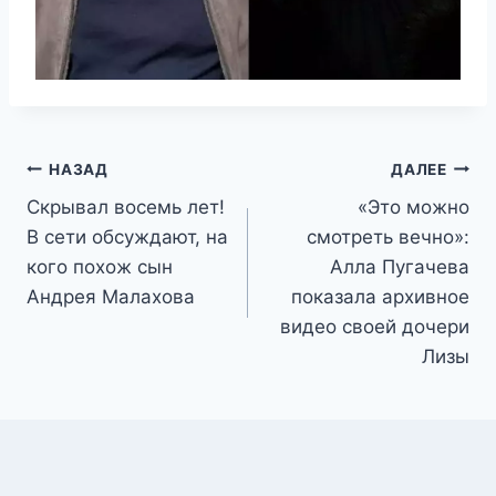
Навигация
НАЗАД
ДАЛЕЕ
Скрывал восемь лет!
«Это можно
по
В сети обсуждают, на
смотреть вечно»:
записям
кого похож сын
Алла Пугачева
Андрея Малахова
показала архивное
видео своей дочери
Лизы