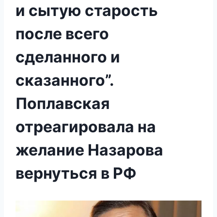
и сытую старость
после всего
сделанного и
сказанного”.
Поплавская
отреагировала на
желание Назарова
вернуться в РФ